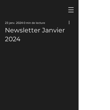
Safir
23 janv. 2024
0 min de lecture
Newsletter Janvier
Conseil 
2024